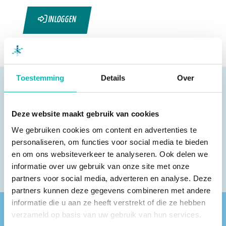
INLOGGEN
Toestemming
Details
Over
Deze website maakt gebruik van cookies
Pagina delen
We gebruiken cookies om content en advertenties te
personaliseren, om functies voor social media te bieden
en om ons websiteverkeer te analyseren. Ook delen we
informatie over uw gebruik van onze site met onze
partners voor social media, adverteren en analyse. Deze
partners kunnen deze gegevens combineren met andere
informatie die u aan ze heeft verstrekt of die ze hebben
verzameld op basis van uw gebruik van hun services.
Vind een VLR-vakbedrijf bij jou in de buurt