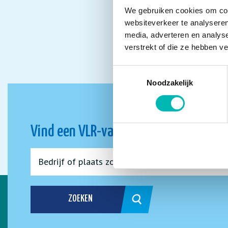
We gebruiken cookies om cont
websiteverkeer te analyseren
media, adverteren en analys
verstrekt of die ze hebben v
Toestemmingsselectie
Noodzakelijk
Vind een VLR-vakbedrijf bij jou in de 
ZOEKEN