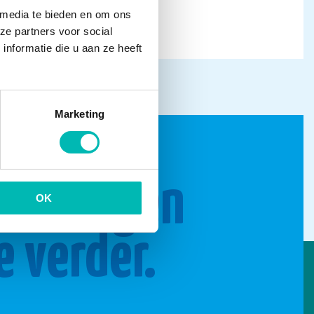
 media te bieden en om ons
ze partners voor social
nformatie die u aan ze heeft
Marketing
n brengen
OK
e verder.