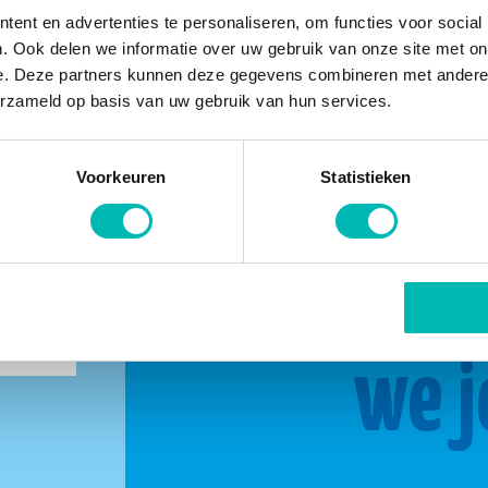
ent en advertenties te personaliseren, om functies voor social
. Ook delen we informatie over uw gebruik van onze site met on
e. Deze partners kunnen deze gegevens combineren met andere i
erzameld op basis van uw gebruik van hun services.
Voorkeuren
Statistieken
buurt
Same
we j