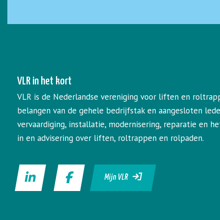
VLR in het kort
VLR is de Nederlandse vereniging voor liften en roltrap
belangen van de gehele bedrijfstak en aangesloten led
vervaardiging, installatie, modernisering, reparatie en 
in en advisering over liften, roltrappen en rolpaden.
Mijn VLR