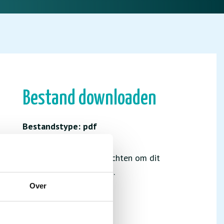
Bestand downloaden
Bestandstype: pdf
Je hebt niet de juiste rechten om dit
bestand te downloaden.
Over
INLOGGEN