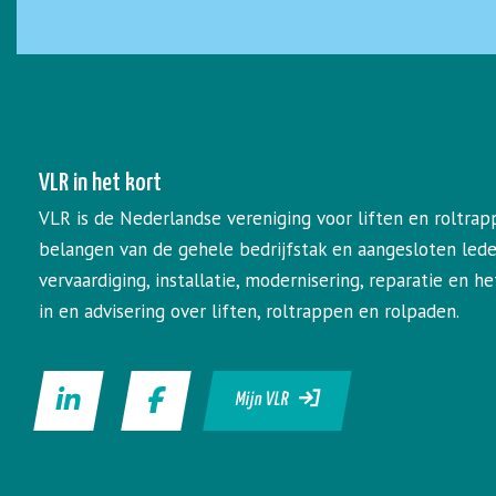
VLR in het kort
VLR is de Nederlandse vereniging voor liften en roltrap
belangen van de gehele bedrijfstak en aangesloten led
vervaardiging, installatie, modernisering, reparatie en 
in en advisering over liften, roltrappen en rolpaden.
Mijn VLR