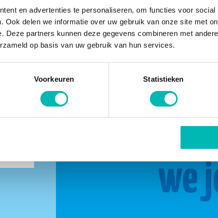
ent en advertenties te personaliseren, om functies voor social
. Ook delen we informatie over uw gebruik van onze site met on
e. Deze partners kunnen deze gegevens combineren met andere i
erzameld op basis van uw gebruik van hun services.
Voorkeuren
Statistieken
buurt
Same
we j