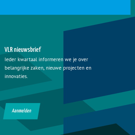
VLR nieuwsbrief
Ieder kwartaal informeren we je over
belangrijke zaken, nieuwe projecten en
innovaties.
Aanmelden