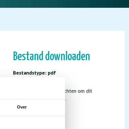
Bestand downloaden
Bestandstype: pdf
Je hebt niet de juiste rechten om dit
bestand te downloaden.
Over
INLOGGEN