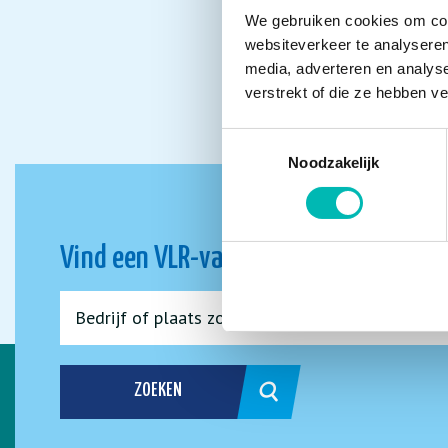
We gebruiken cookies om cont
websiteverkeer te analyseren
media, adverteren en analys
verstrekt of die ze hebben v
Toestemmingsselectie
Noodzakelijk
Vind een VLR-vakbedrijf bij jou in de 
ZOEKEN