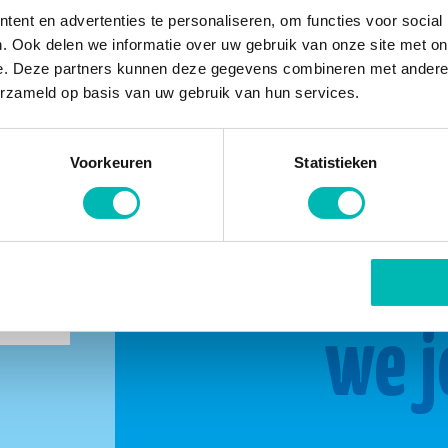
ent en advertenties te personaliseren, om functies voor social
. Ook delen we informatie over uw gebruik van onze site met on
e. Deze partners kunnen deze gegevens combineren met andere i
erzameld op basis van uw gebruik van hun services.
Voorkeuren
Statistieken
buurt
Same
we j