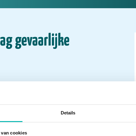
ag gevaarlijke
Details
 van cookies