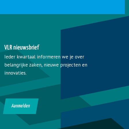
VLR nieuwsbrief
Ieder kwartaal informeren we je over
belangrijke zaken, nieuwe projecten en
innovaties.
Aanmelden