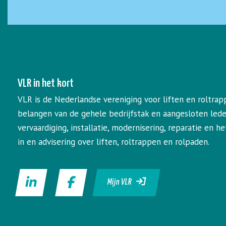
VLR in het kort
VLR is de Nederlandse vereniging voor liften en roltrap
belangen van de gehele bedrijfstak en aangesloten led
vervaardiging, installatie, modernisering, reparatie en 
in en advisering over liften, roltrappen en rolpaden.
Mijn VLR