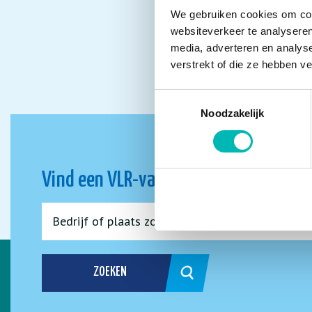
We gebruiken cookies om cont
websiteverkeer te analyseren
media, adverteren en analys
verstrekt of die ze hebben v
Toestemmingsselectie
Noodzakelijk
Vind een VLR-vakbedrijf bij jou in de 
ZOEKEN