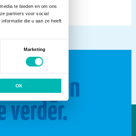
 media te bieden en om ons
ze partners voor social
nformatie die u aan ze heeft
Marketing
n brengen
OK
e verder.