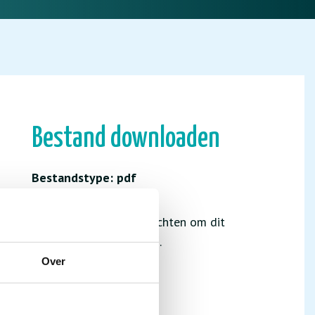
Bestand downloaden
Bestandstype: pdf
Je hebt niet de juiste rechten om dit
bestand te downloaden.
Over
INLOGGEN