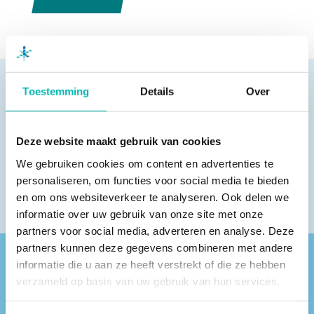
Toestemming
Details
Over
Pagina delen
Deze website maakt gebruik van cookies
We gebruiken cookies om content en advertenties te
personaliseren, om functies voor social media te bieden
en om ons websiteverkeer te analyseren. Ook delen we
informatie over uw gebruik van onze site met onze
partners voor social media, adverteren en analyse. Deze
partners kunnen deze gegevens combineren met andere
informatie die u aan ze heeft verstrekt of die ze hebben
Vind een VLR-vakbedrijf bij jou in de buurt
verzameld op basis van uw gebruik van hun services.