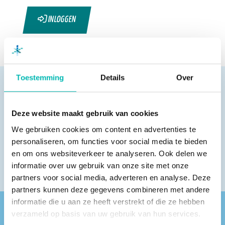
INLOGGEN
Toestemming
Details
Over
Deze website maakt gebruik van cookies
Pagina delen
We gebruiken cookies om content en advertenties te
personaliseren, om functies voor social media te bieden
en om ons websiteverkeer te analyseren. Ook delen we
informatie over uw gebruik van onze site met onze
partners voor social media, adverteren en analyse. Deze
partners kunnen deze gegevens combineren met andere
informatie die u aan ze heeft verstrekt of die ze hebben
verzameld op basis van uw gebruik van hun services.
Vind een VLR-vakbedrijf bij jou in de buurt