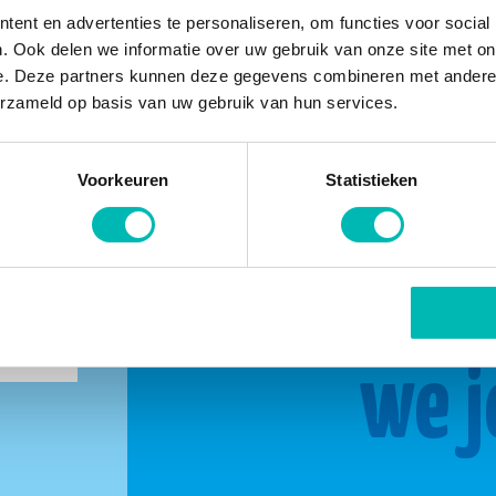
ent en advertenties te personaliseren, om functies voor social
. Ook delen we informatie over uw gebruik van onze site met on
e. Deze partners kunnen deze gegevens combineren met andere i
erzameld op basis van uw gebruik van hun services.
Voorkeuren
Statistieken
buurt
Same
we j