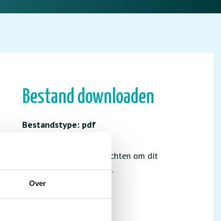
Bestand downloaden
Bestandstype: pdf
Je hebt niet de juiste rechten om dit
bestand te downloaden.
Over
INLOGGEN