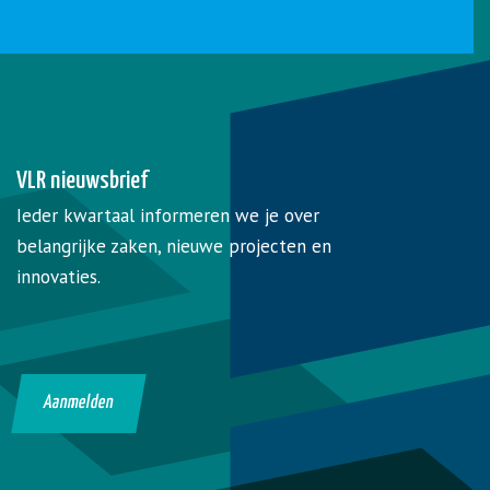
VLR nieuwsbrief
Ieder kwartaal informeren we je over
belangrijke zaken, nieuwe projecten en
innovaties.
Aanmelden