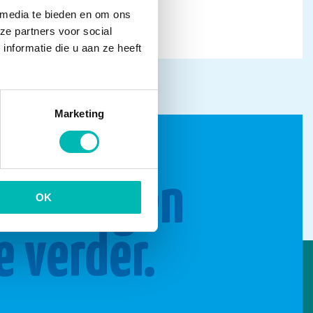
 media te bieden en om ons
ze partners voor social
nformatie die u aan ze heeft
Marketing
n brengen
OK
e verder.