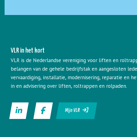
VLR in het kort
VLR is de Nederlandse vereniging voor liften en roltrap
belangen van de gehele bedrijfstak en aangesloten led
vervaardiging, installatie, modernisering, reparatie en 
in en advisering over liften, roltrappen en rolpaden.
Mijn VLR