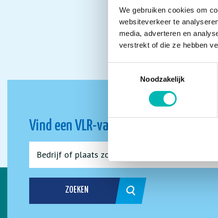
We gebruiken cookies om cont
websiteverkeer te analyseren
media, adverteren en analys
verstrekt of die ze hebben v
Toestemmingsselectie
Noodzakelijk
Vind een VLR-vakbedrijf bij jou in de 
ZOEKEN