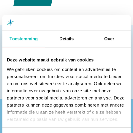
Toestemming
Details
Over
Pagina delen
Deze website maakt gebruik van cookies
We gebruiken cookies om content en advertenties te
personaliseren, om functies voor social media te bieden
en om ons websiteverkeer te analyseren. Ook delen we
informatie over uw gebruik van onze site met onze
partners voor social media, adverteren en analyse. Deze
partners kunnen deze gegevens combineren met andere
informatie die u aan ze heeft verstrekt of die ze hebben
Vind een VLR-vakbedrijf bij jou in de buurt
verzameld op basis van uw gebruik van hun services.