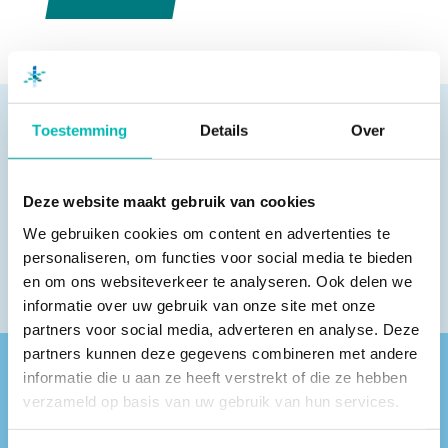
Toestemming
Details
Over
Pagina delen
Deze website maakt gebruik van cookies
We gebruiken cookies om content en advertenties te
personaliseren, om functies voor social media te bieden
en om ons websiteverkeer te analyseren. Ook delen we
informatie over uw gebruik van onze site met onze
partners voor social media, adverteren en analyse. Deze
partners kunnen deze gegevens combineren met andere
informatie die u aan ze heeft verstrekt of die ze hebben
Vind een VLR-vakbedrijf bij jou in de buurt
verzameld op basis van uw gebruik van hun services.