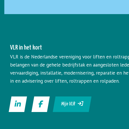
VLR in het kort
VLR is de Nederlandse vereniging voor liften en roltrap
belangen van de gehele bedrijfstak en aangesloten led
vervaardiging, installatie, modernisering, reparatie en 
in en advisering over liften, roltrappen en rolpaden.
Mijn VLR