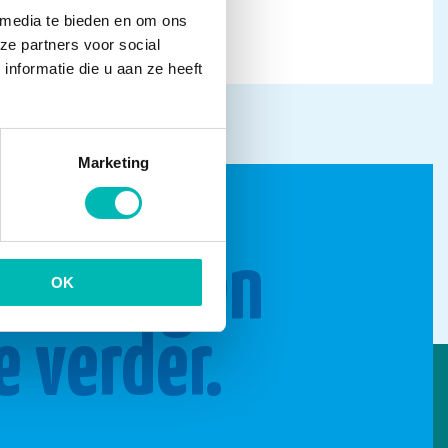
 media te bieden en om ons
ze partners voor social
nformatie die u aan ze heeft
Marketing
n brengen
OK
e verder.