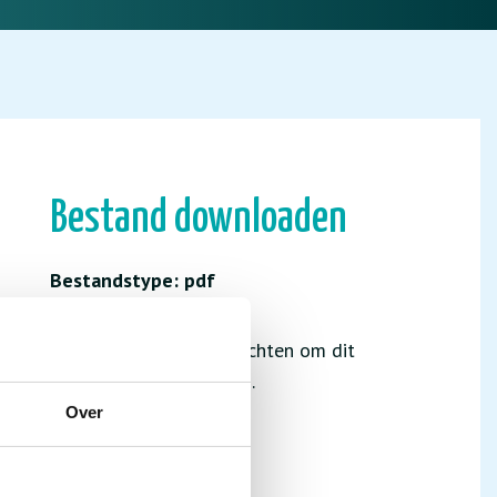
Bestand downloaden
Bestandstype: pdf
Je hebt niet de juiste rechten om dit
bestand te downloaden.
Over
INLOGGEN