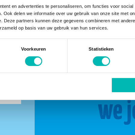
ent en advertenties te personaliseren, om functies voor social
. Ook delen we informatie over uw gebruik van onze site met on
e. Deze partners kunnen deze gegevens combineren met andere i
erzameld op basis van uw gebruik van hun services.
Voorkeuren
Statistieken
buurt
Same
we j