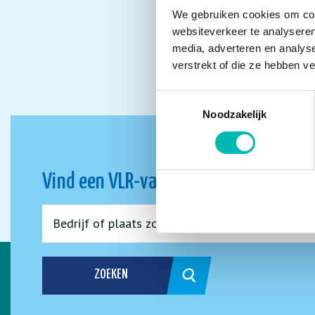
We gebruiken cookies om cont
websiteverkeer te analyseren
media, adverteren en analys
verstrekt of die ze hebben v
Toestemmingsselectie
Noodzakelijk
Vind een VLR-vakbedrijf bij jou in de 
ZOEKEN