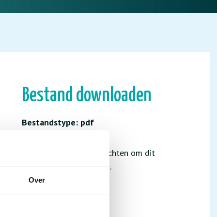
Bestand downloaden
Bestandstype: pdf
Je hebt niet de juiste rechten om dit
bestand te downloaden.
Over
INLOGGEN