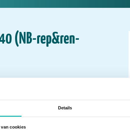
40 (NB-rep&ren-
Details
 van cookies