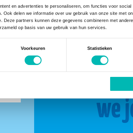
ent en advertenties te personaliseren, om functies voor social
. Ook delen we informatie over uw gebruik van onze site met on
e. Deze partners kunnen deze gegevens combineren met andere i
erzameld op basis van uw gebruik van hun services.
Voorkeuren
Statistieken
buurt
Same
we j