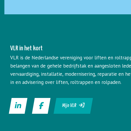
VLR in het kort
VLR is de Nederlandse vereniging voor liften en roltrap
belangen van de gehele bedrijfstak en aangesloten led
vervaardiging, installatie, modernisering, reparatie en 
in en advisering over liften, roltrappen en rolpaden.
Mijn VLR