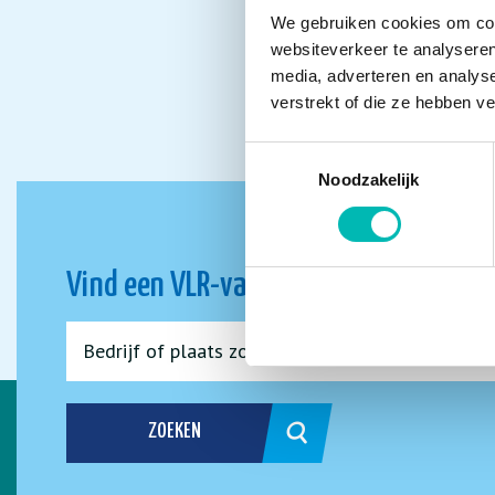
We gebruiken cookies om cont
websiteverkeer te analyseren
media, adverteren en analys
verstrekt of die ze hebben v
Toestemmingsselectie
Noodzakelijk
Vind een VLR-vakbedrijf bij jou in de 
ZOEKEN