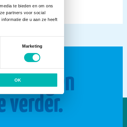
 media te bieden en om ons
ze partners voor social
nformatie die u aan ze heeft
Marketing
n brengen
OK
e verder.