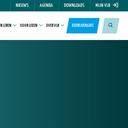
NIEUWS
AGENDA
DOWNLOADS
MIJN VLR
N LEREN
VOOR LEDEN
OVER VLR
BEDRIJVENGIDS