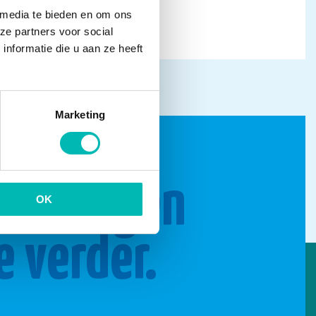
 media te bieden en om ons
ze partners voor social
nformatie die u aan ze heeft
Marketing
n brengen
OK
e verder.