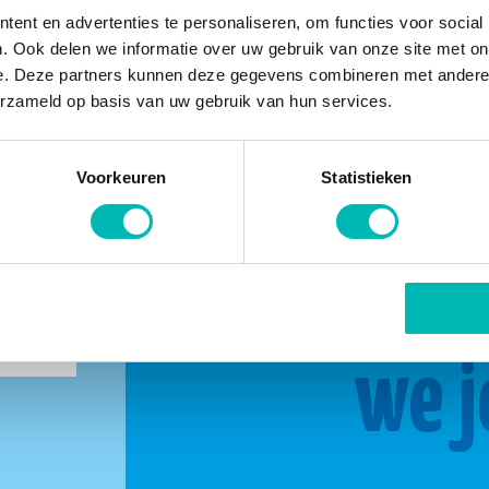
ent en advertenties te personaliseren, om functies voor social
. Ook delen we informatie over uw gebruik van onze site met on
e. Deze partners kunnen deze gegevens combineren met andere i
erzameld op basis van uw gebruik van hun services.
Voorkeuren
Statistieken
buurt
Same
we j