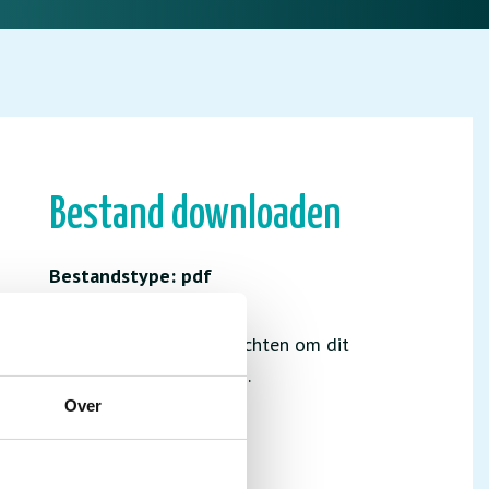
Bestand downloaden
Bestandstype: pdf
Je hebt niet de juiste rechten om dit
bestand te downloaden.
Over
INLOGGEN