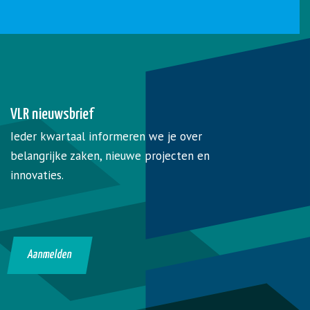
VLR nieuwsbrief
Ieder kwartaal informeren we je over
belangrijke zaken, nieuwe projecten en
innovaties.
Aanmelden