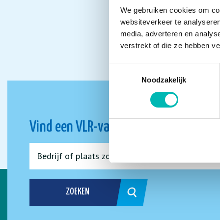
We gebruiken cookies om cont
websiteverkeer te analyseren
media, adverteren en analys
verstrekt of die ze hebben v
Toestemmingsselectie
Noodzakelijk
Vind een VLR-vakbedrijf bij jou in de 
ZOEKEN