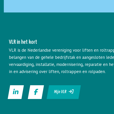
VLR in het kort
VLR is de Nederlandse vereniging voor liften en roltrap
belangen van de gehele bedrijfstak en aangesloten led
vervaardiging, installatie, modernisering, reparatie en 
in en advisering over liften, roltrappen en rolpaden.
Mijn VLR