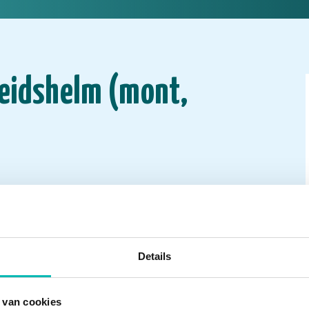
heidshelm (mont,
Details
 van cookies