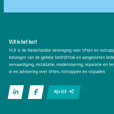
VLR in het kort
VLR is de Nederlandse vereniging voor liften en roltrap
belangen van de gehele bedrijfstak en aangesloten led
vervaardiging, installatie, modernisering, reparatie en 
in en advisering over liften, roltrappen en rolpaden.
Mijn VLR