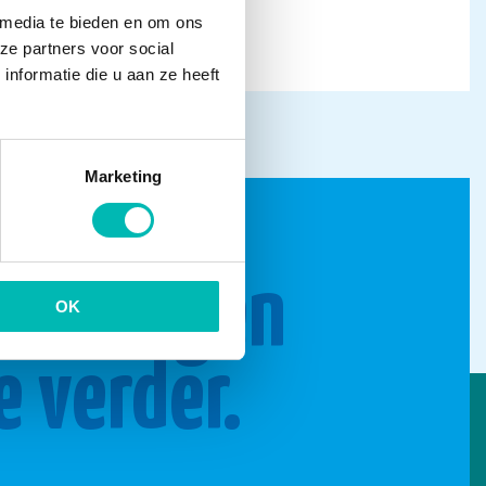
 media te bieden en om ons
ze partners voor social
nformatie die u aan ze heeft
Marketing
n brengen
OK
e verder.