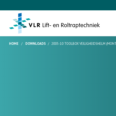
HOME
/
DOWNLOADS
/
2005-10 TOOLBOX VEILIGHEIDSHELM (MONT,