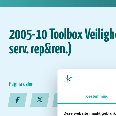
2005-10 Toolbox Veilig
serv. rep&ren.)
Pagina delen
Toestemming
Deze website maakt gebruik