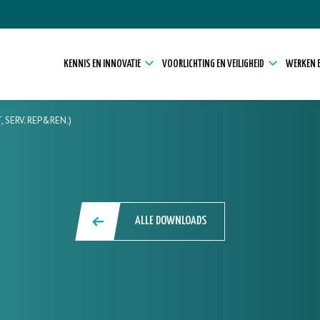
KENNIS EN INNOVATIE
VOORLICHTING EN VEILIGHEID
WERKEN E
 SERV. REP&REN.)
ALLE DOWNLOADS