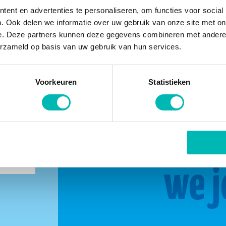
ent en advertenties te personaliseren, om functies voor social
. Ook delen we informatie over uw gebruik van onze site met on
e. Deze partners kunnen deze gegevens combineren met andere i
erzameld op basis van uw gebruik van hun services.
Voorkeuren
Statistieken
buurt
Same
we j