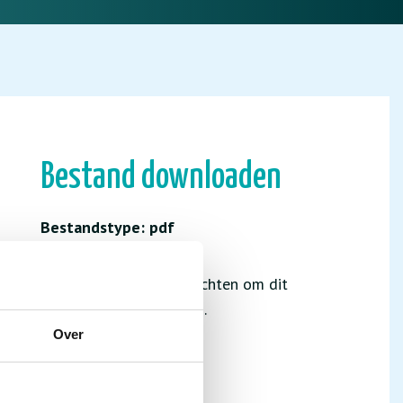
Bestand downloaden
Bestandstype: pdf
Je hebt niet de juiste rechten om dit
bestand te downloaden.
Over
INLOGGEN