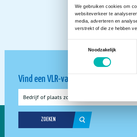
We gebruiken cookies om cont
websiteverkeer te analyseren
media, adverteren en analys
verstrekt of die ze hebben v
Toestemmingsselectie
Noodzakelijk
Vind een VLR-vakbedrijf bij jou in de 
ZOEKEN