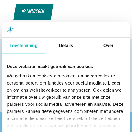
INLOGGEN
Toestemming
Details
Over
Deze website maakt gebruik van cookies
Pagina delen
We gebruiken cookies om content en advertenties te
personaliseren, om functies voor social media te bieden
en om ons websiteverkeer te analyseren. Ook delen we
informatie over uw gebruik van onze site met onze
partners voor social media, adverteren en analyse. Deze
partners kunnen deze gegevens combineren met andere
informatie die u aan ze heeft verstrekt of die ze hebben
verzameld op basis van uw gebruik van hun services.
Vind een VLR-vakbedrijf bij jou in de buurt