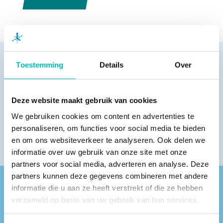
Toestemming
Details
Over
Pagina delen
Deze website maakt gebruik van cookies
We gebruiken cookies om content en advertenties te
personaliseren, om functies voor social media te bieden
en om ons websiteverkeer te analyseren. Ook delen we
informatie over uw gebruik van onze site met onze
partners voor social media, adverteren en analyse. Deze
partners kunnen deze gegevens combineren met andere
informatie die u aan ze heeft verstrekt of die ze hebben
Vind een VLR-vakbedrijf bij jou in de buurt
verzameld op basis van uw gebruik van hun services.