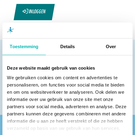
INLOGGEN
Toestemming
Details
Over
Deze website maakt gebruik van cookies
Pagina delen
We gebruiken cookies om content en advertenties te
personaliseren, om functies voor social media te bieden
en om ons websiteverkeer te analyseren. Ook delen we
informatie over uw gebruik van onze site met onze
partners voor social media, adverteren en analyse. Deze
partners kunnen deze gegevens combineren met andere
informatie die u aan ze heeft verstrekt of die ze hebben
verzameld op basis van uw gebruik van hun services.
Vind een VLR-vakbedrijf bij jou in de buurt