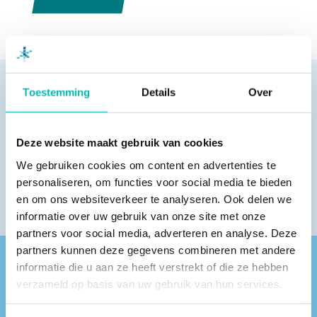
Toestemming
Details
Over
Pagina delen
Deze website maakt gebruik van cookies
We gebruiken cookies om content en advertenties te
personaliseren, om functies voor social media te bieden
en om ons websiteverkeer te analyseren. Ook delen we
informatie over uw gebruik van onze site met onze
partners voor social media, adverteren en analyse. Deze
partners kunnen deze gegevens combineren met andere
informatie die u aan ze heeft verstrekt of die ze hebben
Vind een VLR-vakbedrijf bij jou in de buurt
verzameld op basis van uw gebruik van hun services.