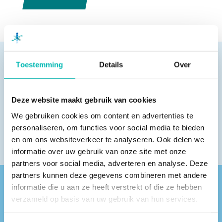
Toestemming
Details
Over
Pagina delen
Deze website maakt gebruik van cookies
We gebruiken cookies om content en advertenties te
personaliseren, om functies voor social media te bieden
en om ons websiteverkeer te analyseren. Ook delen we
informatie over uw gebruik van onze site met onze
partners voor social media, adverteren en analyse. Deze
partners kunnen deze gegevens combineren met andere
informatie die u aan ze heeft verstrekt of die ze hebben
Vind een VLR-vakbedrijf bij jou in de buurt
verzameld op basis van uw gebruik van hun services.