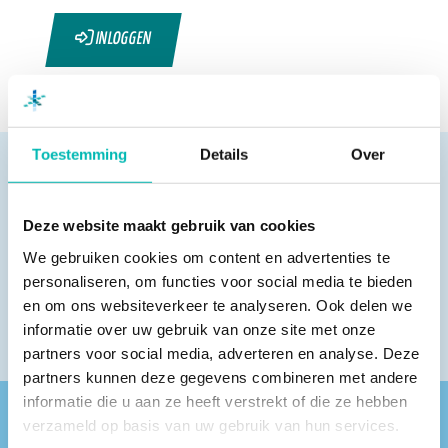
INLOGGEN
Toestemming
Details
Over
Deze website maakt gebruik van cookies
Pagina delen
We gebruiken cookies om content en advertenties te
personaliseren, om functies voor social media te bieden
en om ons websiteverkeer te analyseren. Ook delen we
informatie over uw gebruik van onze site met onze
partners voor social media, adverteren en analyse. Deze
partners kunnen deze gegevens combineren met andere
informatie die u aan ze heeft verstrekt of die ze hebben
verzameld op basis van uw gebruik van hun services.
Vind een VLR-vakbedrijf bij jou in de buurt