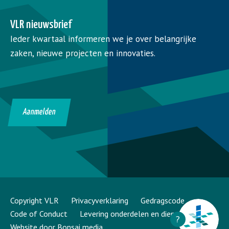
VLR nieuwsbrief
Ieder kwartaal informeren we je over belangrijke
zaken, nieuwe projecten en innovaties.
Aanmelden
Copyright VLR
Privacyverklaring
Gedragscode
Code of Conduct
Levering onderdelen en diensten
?
Website door Bonsai media