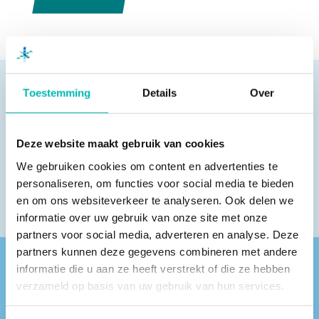
Toestemming
Details
Over
Pagina delen
Deze website maakt gebruik van cookies
We gebruiken cookies om content en advertenties te
personaliseren, om functies voor social media te bieden
en om ons websiteverkeer te analyseren. Ook delen we
informatie over uw gebruik van onze site met onze
partners voor social media, adverteren en analyse. Deze
partners kunnen deze gegevens combineren met andere
informatie die u aan ze heeft verstrekt of die ze hebben
Vind een VLR-vakbedrijf bij jou in de buurt
verzameld op basis van uw gebruik van hun services.