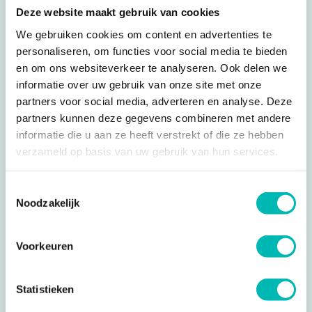
Deze website maakt gebruik van cookies
We gebruiken cookies om content en advertenties te
personaliseren, om functies voor social media te bieden
en om ons websiteverkeer te analyseren. Ook delen we
informatie over uw gebruik van onze site met onze
partners voor social media, adverteren en analyse. Deze
19 FEB 2025
partners kunnen deze gegevens combineren met andere
informatie die u aan ze heeft verstrekt of die ze hebben
Uitnodiging SBCL Symposium 16 april
verzameld op basis van uw gebruik van hun services.
Toestemmingsselectie
Noodzakelijk
Voorkeuren
Statistieken