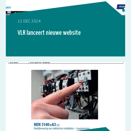
11 DEC 2024
VLR lanceert nieuwe website