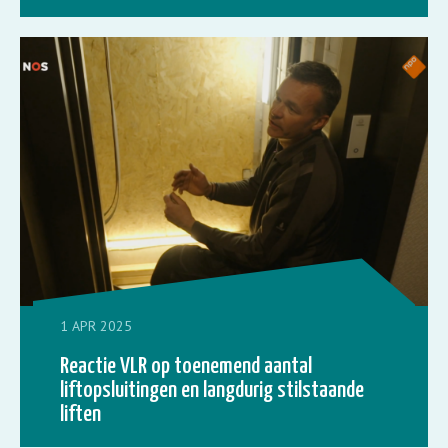
1 APR 2025
Reactie VLR op toenemend aantal
liftopsluitingen en langdurig stilstaande
liften