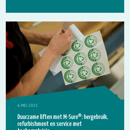
6 MEI 2025
Duurzame liften met M-Sure®: hergebruik,
refurbishment en service met