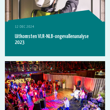
12 DEC 2024
Uitkomsten VLR-NLB-ongevallenanalyse
2023