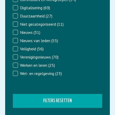
Digitalisering
(69)
Duurzaamheid
(27)
Niet gecategoriseerd
(11)
Nieuws
(31)
Nieuws van leden
(55)
Veiligheid
(56)
Verenigingsnieuws
(70)
Werken en leren
(25)
Wet- en regelgeving
(23)
FILTERS RESETTEN