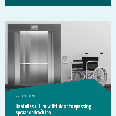
27 JAN 2020
Haal alles uit jouw lift door toepassing
spraakopdrachten