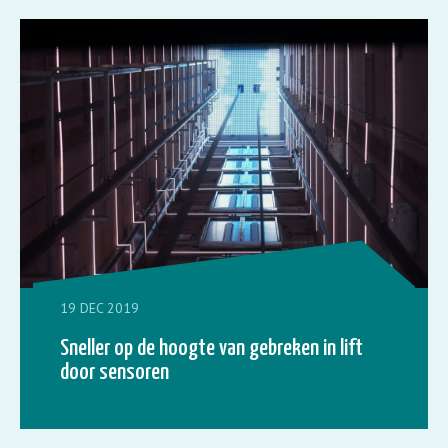
19 DEC 2019
Sneller op de hoogte van gebreken in lift
door sensoren