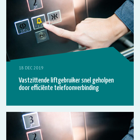
18 DEC 2019
Vastzittende liftgebruiker snel geholpen
door efficiënte telefoonverbinding