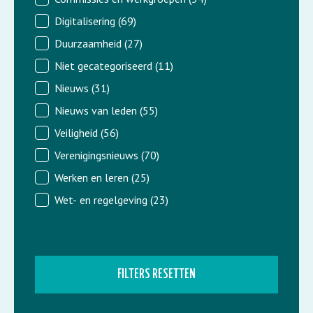
Digitalisering
(69)
Duurzaamheid
(27)
Niet gecategoriseerd
(11)
Nieuws
(31)
Nieuws van leden
(55)
Veiligheid
(56)
Verenigingsnieuws
(70)
Werken en leren
(25)
Wet- en regelgeving
(23)
FILTERS RESETTEN