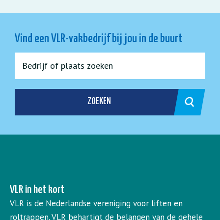
Vind een VLR-vakbedrijf bij jou in de buurt
ZOEKEN
VLR in het kort
VLR is de Nederlandse vereniging voor liften en
roltrappen. VLR behartigt de belangen van de gehele