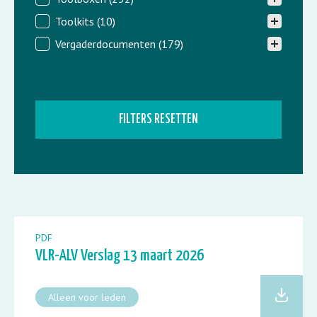
Toolkits
(10)
Vergaderdocumenten
(179)
FILTERS RESETTEN
PDF
VLR-ALV Verslag 13 maart 2026
Alleen voor leden